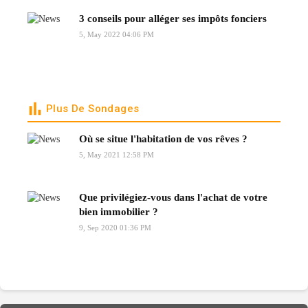
3 conseils pour alléger ses impôts fonciers
5, May 2022 04:06 PM
Plus De Sondages
Où se situe l'habitation de vos rêves ?
5, May 2021 12:58 PM
Que privilégiez-vous dans l'achat de votre
bien immobilier ?
9, Sep 2020 01:36 PM