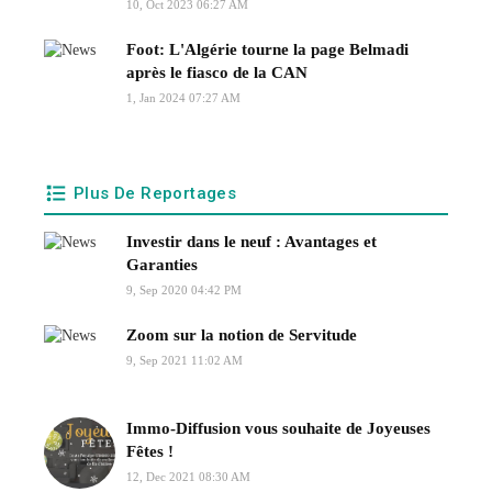
10, Oct 2023 06:27 AM
Foot: L'Algérie tourne la page Belmadi
après le fiasco de la CAN
1, Jan 2024 07:27 AM
Plus De Reportages
Investir dans le neuf : Avantages et
Garanties
9, Sep 2020 04:42 PM
Zoom sur la notion de Servitude
9, Sep 2021 11:02 AM
Immo-Diffusion vous souhaite de Joyeuses
Fêtes !
12, Dec 2021 08:30 AM