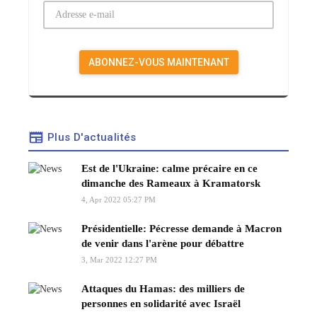
Plus D'actualités
Est de l'Ukraine: calme précaire en ce
dimanche des Rameaux à Kramatorsk
4, Apr 2022 05:27 PM
Présidentielle: Pécresse demande à Macron
de venir dans l'arène pour débattre
3, Mar 2022 12:27 PM
Attaques du Hamas: des milliers de
personnes en solidarité avec Israël