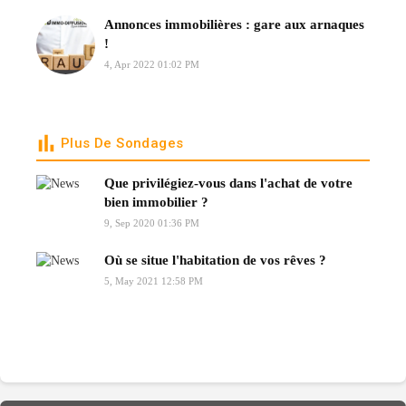
Annonces immobilières : gare aux arnaques
!
4, Apr 2022 01:02 PM
Plus De Sondages
Que privilégiez-vous dans l'achat de votre
bien immobilier ?
9, Sep 2020 01:36 PM
Où se situe l'habitation de vos rêves ?
5, May 2021 12:58 PM