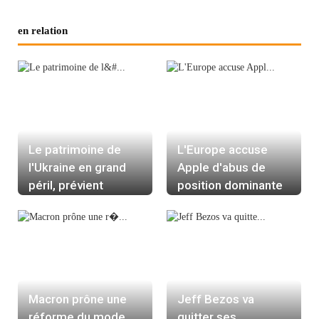
en relation
Le patrimoine de
L'Europe accuse
l'Ukraine en grand
Apple d'abus de
péril, prévient
position dominante
l'Unesco
Macron prône une
Jeff Bezos va
réforme du mode
quitter ses