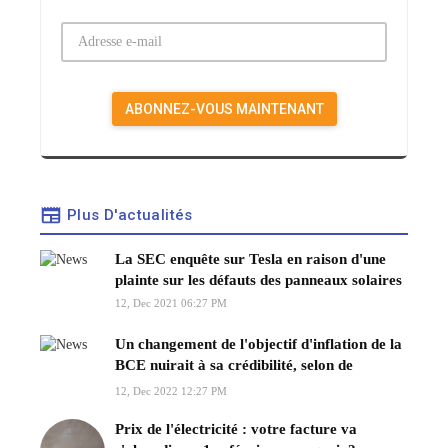
Plus D'actualités
La SEC enquête sur Tesla en raison d'une
plainte sur les défauts des panneaux solaires
12, Dec 2021 06:27 PM
Un changement de l'objectif d'inflation de la
BCE nuirait à sa crédibilité, selon de
Guindos
12, Dec 2022 12:27 PM
Prix de l'électricité : votre facture va