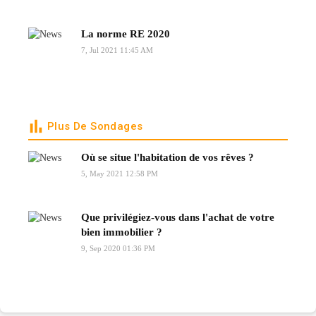
La norme RE 2020
7, Jul 2021 11:45 AM
Plus De Sondages
Où se situe l'habitation de vos rêves ?
5, May 2021 12:58 PM
Que privilégiez-vous dans l'achat de votre
bien immobilier ?
9, Sep 2020 01:36 PM