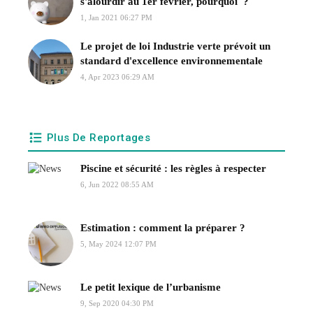
s'alourdir au 1er février, pourquoi ?
1, Jan 2021 06:27 PM
Le projet de loi Industrie verte prévoit un
standard d'excellence environnementale
4, Apr 2023 06:29 AM
Plus De Reportages
Piscine et sécurité : les règles à respecter
6, Jun 2022 08:55 AM
Estimation : comment la préparer ?
5, May 2024 12:07 PM
Le petit lexique de l’urbanisme
9, Sep 2020 04:30 PM