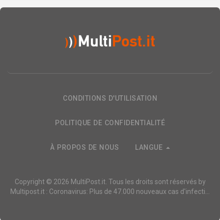
CONDITIONS D'UTILISATION
POLITIQUE DE CONFIDENTIALITÉ
À PROPOS DE NOUS
LANGUE
Copyright © 2026
MultiPost.it
. Tous les droits sont réservés by
Multipost.it : Coronavirus: Plus de 47.000 nouveaux cas d'infecti...