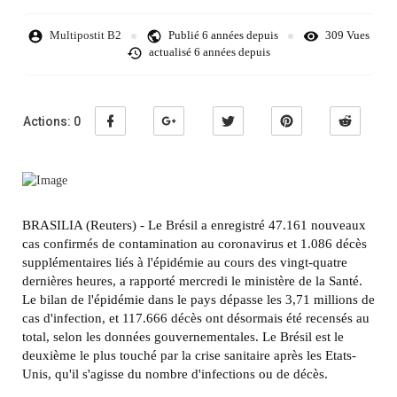
Multipostit B2
Publié
6 années depuis
309 Vues
actualisé
6 années depuis
Actions:
0
BRASILIA (Reuters) - Le Brésil a enregistré 47.161 nouveaux
cas confirmés de contamination au coronavirus et 1.086 décès
supplémentaires liés à l'épidémie au cours des vingt-quatre
dernières heures, a rapporté mercredi le ministère de la Santé.
Le bilan de l'épidémie dans le pays dépasse les 3,71 millions de
cas d'infection, et 117.666 décès ont désormais été recensés au
total, selon les données gouvernementales. Le Brésil est le
deuxième le plus touché par la crise sanitaire après les Etats-
Unis, qu'il s'agisse du nombre d'infections ou de décès.