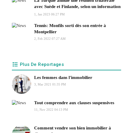
La Turquie annule une réunion trilatérale
avec Suède et Finlande, selon un information
TV
1, Jan 2023 06:27 PM
Tennis: Monfils sorti dès son entrée à
Montpellier
2, Feb 2022 07:27 AM
Plus De Reportages
Les femmes dans l'immobilier
3, Mar 2021 01:35 PM
Tout comprendre aux clauses suspensives
11, Nov 2022 04:13 PM
Comment vendre son bien immobilier à