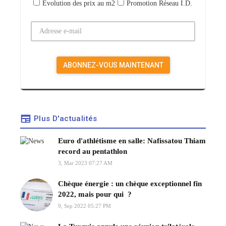
Evolution des prix au m2
Promotion Réseau I.D.
Plus D'actualités
Euro d'athlétisme en salle: Nafissatou Thiam
record au pentathlon
3, Mar 2023 07:27 AM
Chèque énergie : un chèque exceptionnel fin
2022, mais pour qui ?
9, Sep 2022 05:27 PM