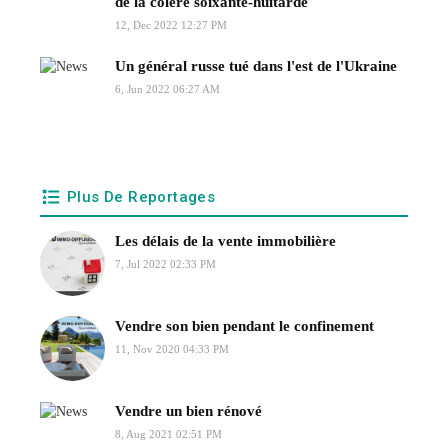
de la colère soixante-huitarde
12, Dec 2022 12:27 PM
Un général russe tué dans l'est de l'Ukraine
6, Jun 2022 06:27 AM
Plus De Reportages
Les délais de la vente immobilière
7, Jul 2022 02:33 PM
Vendre son bien pendant le confinement
11, Nov 2020 04:33 PM
Vendre un bien rénové
8, Aug 2021 02:51 PM