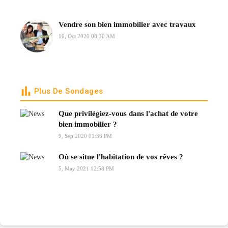
Vendre son bien immobilier avec travaux
10, Oct 2020 08:30 AM
Plus De Sondages
Que privilégiez-vous dans l'achat de votre
bien immobilier ?
9, Sep 2020 01:36 PM
Où se situe l'habitation de vos rêves ?
5, May 2021 12:58 PM