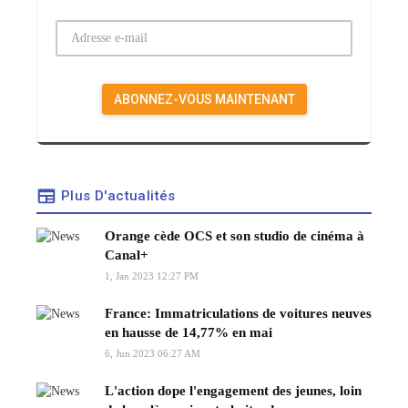
Plus D'actualités
Orange cède OCS et son studio de cinéma à
Canal+
1, Jan 2023 12:27 PM
France: Immatriculations de voitures neuves
en hausse de 14,77% en mai
6, Jun 2023 06:27 AM
L'action dope l'engagement des jeunes, loin