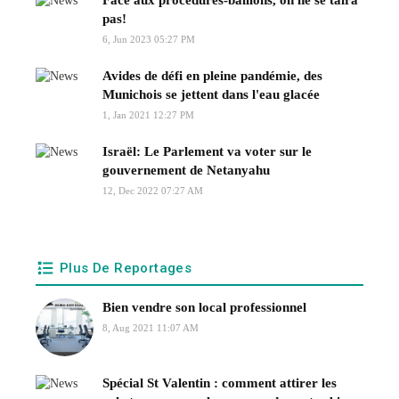
pas!
6, Jun 2023 05:27 PM
Avides de défi en pleine pandémie, des
Munichois se jettent dans l'eau glacée
1, Jan 2021 12:27 PM
Israël: Le Parlement va voter sur le
gouvernement de Netanyahu
12, Dec 2022 07:27 AM
Plus De Reportages
Bien vendre son local professionnel
8, Aug 2021 11:07 AM
Spécial St Valentin : comment attirer les