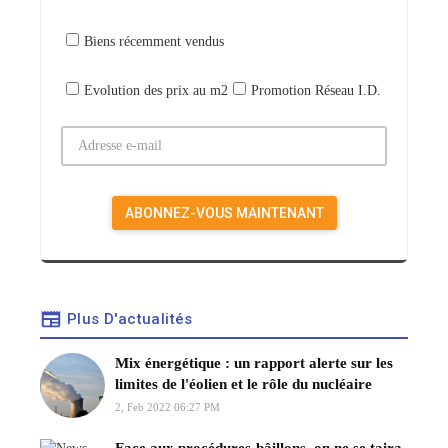
Biens récemment vendus
Evolution des prix au m2
Promotion Réseau I.D.
Plus D'actualités
Mix énergétique : un rapport alerte sur les
limites de l'éolien et le rôle du nucléaire
2, Feb 2022 06:27 PM
Face aux procédures-bâillons, on ne se taira