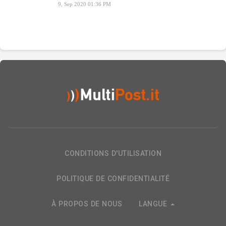
9, Sep 2020 01:36 PM
CONDITIONS D'UTILISATION
POLITIQUE DE CONFIDENTIALITÉ
À PROPOS DE NOUS
LANGUE