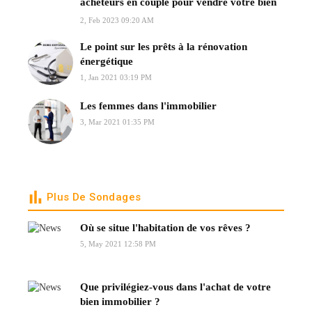
acheteurs en couple pour vendre votre bien
?
2, Feb 2023 09:20 AM
Le point sur les prêts à la rénovation
énergétique
1, Jan 2021 03:19 PM
Les femmes dans l'immobilier
3, Mar 2021 01:35 PM
Plus De Sondages
Où se situe l'habitation de vos rêves ?
5, May 2021 12:58 PM
Que privilégiez-vous dans l'achat de votre
bien immobilier ?