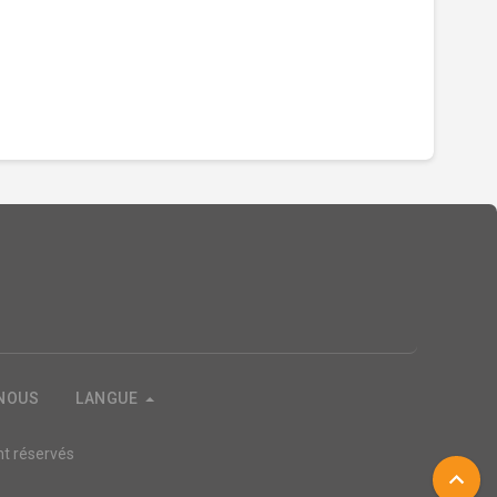
 NOUS
LANGUE
ont réservés