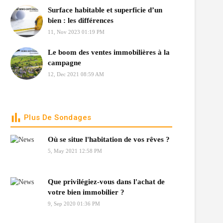
Surface habitable et superficie d’un
bien : les différences
11, Nov 2023 01:19 PM
Le boom des ventes immobilières à la
campagne
12, Dec 2021 08:59 AM
Plus De Sondages
Où se situe l'habitation de vos rêves ?
5, May 2021 12:58 PM
Que privilégiez-vous dans l'achat de
votre bien immobilier ?
9, Sep 2020 01:36 PM