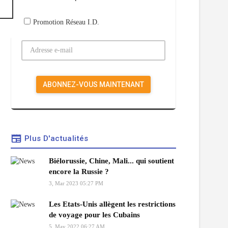
Promotion Réseau I.D.
Plus D'actualités
Biélorussie, Chine, Mali... qui soutient
encore la Russie ?
3, Mar 2023 05:27 PM
Les Etats-Unis allègent les restrictions
de voyage pour les Cubains
5, May 2022 06:27 AM