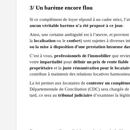
3/ Un barème encore flou
Si ce complément de loyer répond à un cadre strict, l’att
aucun véritable barème n’a été proposé à ce jour.
Ainsi, une certaine ambiguïté est à l’œuvre, et provient 
la
localisation
ou le
confort
) sont sujettes à diverses in
ou la mise à disposition d’une prestation luxueuse d
C’est à vous,
professionnels de l'immobilier
que revien
votre
impartialité
pour
définir un prix de rente fiable
propriétaire
et la
juste rémunération pour le locatair
contribue à maintenir des relations locatives harmonieu
La loi permet aux locataires de
contester un complément
Départementale de Conciliation (CDC) sera chargée d
tard, ce sera au
tribunal judiciaire
d’examiner la légit