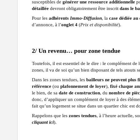
susceptibles de
générer une ressource additionnelle
po
détaillée
devront obligatoirement être inscrit
dans le ba
Pour les
adhérents
Immo-Diffusion
, la
case dédiée au
d’annonce, à l’
onglet 4
(
Prix et disponibilité
).
2/ Un revenu… pour zone tendue
Toutefois, il est essentiel de le dire : le complément de
zones, il va de soi qu’un bien disposant de tels atouts 
Dans les zones tendues, les
bailleurs ne peuvent plus 
référence
(ou
plafonnement de loyer
),
fixé chaque an
le bien, de sa
date de construction
, du
nombre de pièc
donc, d’appliquer un complément de loyer à des élém
fait qu’un logement se situe dans un quartier chic est d
Rappelons que les
zones tendues
, à l’heure actuelle, 
cliquant ici
).