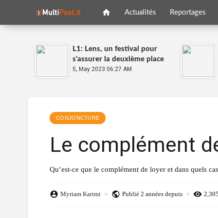
Actualités
Reportages
L1: Lens, un festival pour
s'assurer la deuxième place
5, May 2023 06:27 AM
CONJONCTURE
Le complément de l
Qu’est-ce que le complément de loyer et dans quels cas 
Myriam Karimi
Publié
2 années depuis
2,30