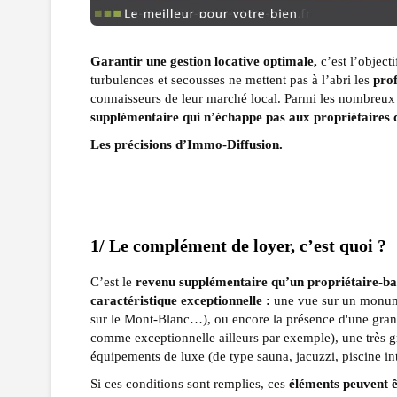
Garantir une gestion locative optimale,
c’est l’object
turbulences et secousses ne mettent pas à l’abri les
prof
connaisseurs de leur marché local. Parmi les nombreux s
supplémentaire qui n’échappe pas aux propriétaires d
Les précisions d’Immo-Diffusion.
1/ Le complément de loyer, c’est quoi ?
C’est le
revenu supplémentaire qu’un propriétaire-bail
caractéristique exceptionnelle :
une vue
sur un monum
sur le Mont-Blanc…), ou encore la présence d'une grand
comme exceptionnelle ailleurs par exemple), une très g
équipements de luxe (de type sauna, jacuzzi, piscine in
Si ces conditions sont remplies, ces
éléments peuvent ê