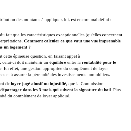
ribution des montants à appliquer, lui, est encore mal défini :
du fait que les caractéristiques exceptionnelles (qu'elles concernent
terprétations.
Comment calculer ce que vaut une vue imprenable
ans un logement ?
t cette épineuse question, en faisant appel à
 :
celui-ci doit maintenir un
équilibre
entre la
rentabilité pour le
e
. En effet, une gestion appropriée du complément de loyer
ses et à assurer la pérennité des investissements immobiliers.
 de loyer jugé abusif ou injustifié
, que la Commission
e
départager dans les 3 mois qui suivent la signature du bail
. Plus
imité du complément de loyer appliqué.