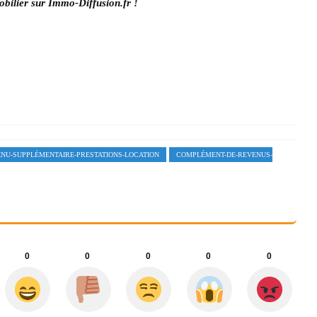
obilier sur
Immo-Diffusion.fr
!
NU-SUPPLÉMENTAIRE-PRESTATIONS-LOCATION
COMPLÉMENT-DE-REVENUS-
0
0
0
0
0