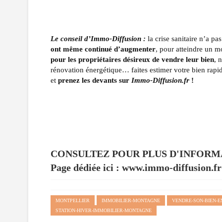
Le conseil d’Immo-Diffusion :
la crise sanitaire n’a 
ont même continué d’augmenter
, pour atteindre un m
pour les propriétaires désireux de vendre leur bien
, 
rénovation énergétique… faites estimer votre bien rap
et
prenez les devants sur
Immo-Diffusion.fr
!
CONSULTEZ POUR PLUS D'INFORM
Page dédiée ici :
www.immo-diffusion.fr
MONTPELLIER
IMMOBILIER-MONTAGNE
VENDRE-SON-BIEN-
STATION-HIVER-IMMOBILIER-MONTAGNE