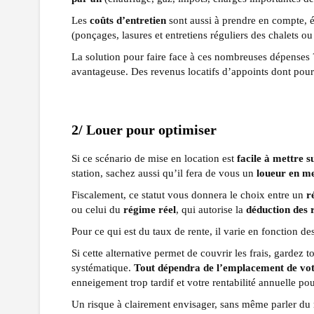
Les
coûts d’entretien
sont aussi à prendre en compte,
(ponçages, lasures et entretiens réguliers des chalets o
La solution pour faire face à ces nombreuses dépenses
avantageuse. Des revenus locatifs d’appoints dont pou
2/ Louer pour optimiser
Si ce scénario de mise en location est
facile à mettre s
station, sachez aussi qu’il fera de vous un
loueur en m
Fiscalement, ce statut vous donnera le choix entre un
r
ou celui du
régime réel
, qui autorise la
déduction des r
Pour ce qui est du taux de rente, il varie en fonction d
Si cette alternative permet de couvrir les frais, gardez t
systématique.
Tout dépendra de l’emplacement de votre
enneigement trop tardif et votre rentabilité annuelle p
Un risque à clairement envisager, sans même parler du 