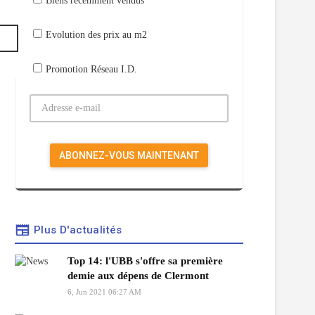
Biens récemment vendus
Evolution des prix au m2
Promotion Réseau I.D.
Plus D'actualités
Top 14: l'UBB s'offre sa première
demie aux dépens de Clermont
6, Jun 2021 06:27 AM