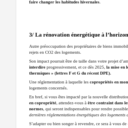
faire changer les habitudes hivernales
.
3/ La rénovation énergétique à l’horizo
Autre préoccupation des propriétaires de biens immobi
rejets en CO2 des logements.
Son impact pourrait être de taille dans votre projet d’
interdire
progressivement, et ce dès 2025,
la mise en 
thermiques » (lettres F et G du récent DPE).
Une réglementation à laquelle les
copropriétés en mo
logements concernés.
En bref, si vous êtes impacté par la nouvelle distribut
en copropriété
, attendez-vous à
être contraint dans l
normes
, qui seront indispensables pour rendre possible
dernières réglementations énergétiques des logements
S’adapter ou bien songer à revendre, ce sera à vous de 