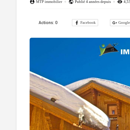
MTP immobilier
Publié
4 années depuis
4,5
Actions:
0
Facebook
Googl