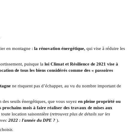
n
lier en montagne :
la rénovation énergétique,
qui vise à réduire les
amortissement, puisque la
loi Climat et Résilience de 2021 vise à
location de tous les biens considérés comme des « passoires
ntagne
ne risquent pas d’échapper, au vu du nombre important de
ion des seuils énergétiques, que vous soyez
en pleine propriété ou
es prochains mois à faire réaliser des travaux de mises aux
 toute location saisonnière (
retrouvez plus de détails sur les
 avec
2022 : l'année du DPE ?
).
choisir.