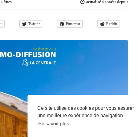
34 Vues
actualisé
4 années depuis
e+
Twitter
Pinterest
Reddit
Ce site utilise des cookies pour vous assurer
une meilleure expérience de navigation
En savoir plus