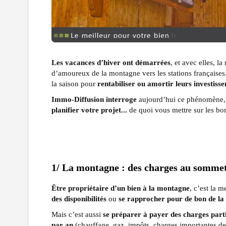
Les vacances d’hiver ont démarrées
, et avec elles, l
d’amoureux de la montagne vers les stations françaises
la saison pour
rentabiliser ou amortir leurs investiss
Immo-Diffusion interroge
aujourd’hui ce phénomène, 
planifier votre projet...
de quoi vous mettre sur les bon
1/ La montagne : des charges au sommet
Être propriétaire d’un bien à la montagne
, c’est la m
des disponibilités
ou
se rapprocher pour de bon de la
Mais c’est aussi
se préparer à payer des charges part
par an
(chauffage, gaz, impôts, charges importantes de