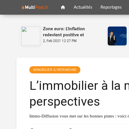
Actualités
Reportages
Zone euro: L'inflation
redevient positive et
dépasse les attentes
2, Feb 2021 12:27 PM
IMMOBILIER & PATRIMOINE
L’immobilier à la
perspectives
Immo-Diffusion vous met sur les bonnes pistes : voici no