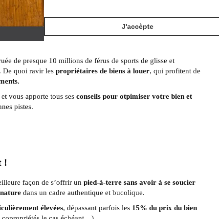
J'accèpte
a ruée de presque 10 millions de férus de sports de glisse et
. De quoi ravir les
propriétaires de biens à louer
, qui profitent de
ements.
et vous apporte tous ses
conseils pour otpimiser votre bien et
nes pistes.
 !
eilleure façon de s’offrir un
pied-à-terre sans avoir à se soucier
 nature
dans un cadre authentique et bucolique.
iculièrement élevées
, dépassant parfois les
15% du prix du bien
 copropriétés le cas échéant…).