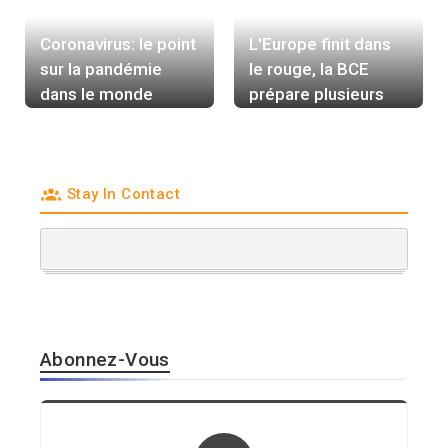
Coronavirus: le point
L'Europe finit dans
sur la pandémie
le rouge, la BCE
dans le monde
prépare plusieurs
hausses de taux
Stay In Contact
Abonnez-Vous