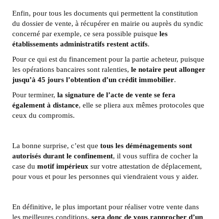
Enfin, pour tous les documents qui permettent la constitution
du dossier de vente, à récupérer en mairie ou auprès du syndic
concerné par exemple, ce sera possible puisque
les
établissements administratifs restent actifs
.
Pour ce qui est du financement pour la partie acheteur, puisque
les opérations bancaires sont ralenties,
le notaire peut allonger
jusqu’à 45 jours l’obtention d’un crédit immobilier
.
Pour terminer,
la signature de l’acte de vente se fera
également à distance
, elle se pliera aux mêmes protocoles que
ceux du compromis.
La bonne surprise, c’est que
tous les déménagements sont
autorisés durant le confinement
, il vous suffira de cocher la
case du
motif impérieux
sur votre attestation de déplacement,
pour vous et pour les personnes qui viendraient vous y aider.
En définitive, le plus important pour réaliser votre vente dans
les meilleures conditions,
sera donc de vous rapprocher d’
un