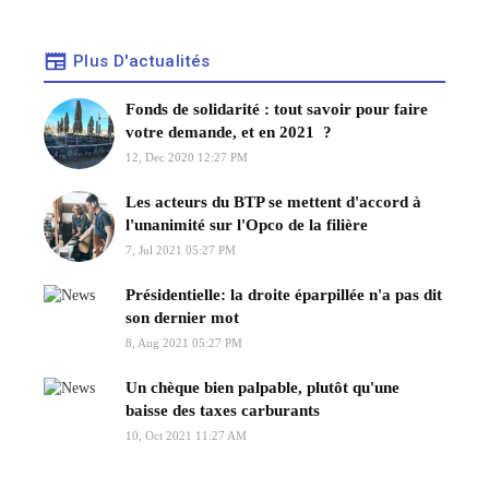
Plus D'actualités
Fonds de solidarité : tout savoir pour faire
votre demande, et en 2021 ?
12, Dec 2020 12:27 PM
Les acteurs du BTP se mettent d'accord à
l'unanimité sur l'Opco de la filière
7, Jul 2021 05:27 PM
Présidentielle: la droite éparpillée n'a pas dit
son dernier mot
8, Aug 2021 05:27 PM
Un chèque bien palpable, plutôt qu'une
baisse des taxes carburants
10, Oct 2021 11:27 AM