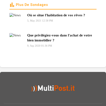
Plus De Sondages
Où se situe l'habitation de vos rêves ?
5, May 2021 12:58 PM
Que privilégiez-vous dans l'achat de votre
bien immobilier ?
9, Sep 2020 01:36 PM