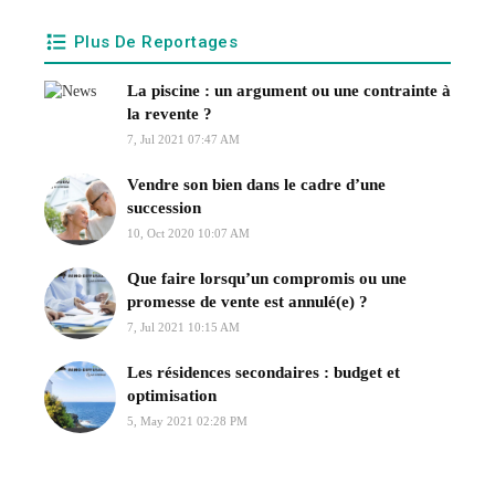
Plus De Reportages
La piscine : un argument ou une contrainte à
la revente ?
7, Jul 2021 07:47 AM
Vendre son bien dans le cadre d’une
succession
10, Oct 2020 10:07 AM
Que faire lorsqu’un compromis ou une
promesse de vente est annulé(e) ?
7, Jul 2021 10:15 AM
Les résidences secondaires : budget et
optimisation
5, May 2021 02:28 PM