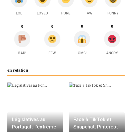
LOL
LOVED
PURE
AW
FUNNY
0
0
0
0
BAD!
EEW
OMG!
ANGRY
en relation
Législatives au
Face à TikTok et
Portugal : l'extrême
Snapchat, Pinterest