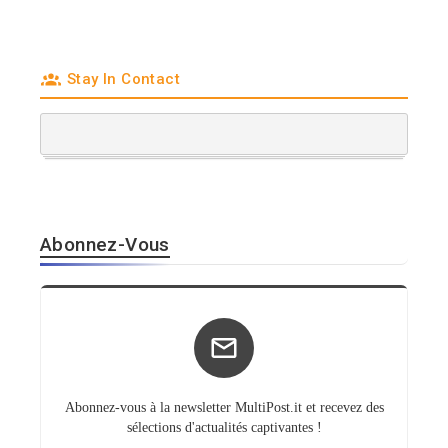
après de bons
quatrième trimestre
indicateurs
Stay In Contact
Abonnez-Vous
Abonnez-vous à la newsletter MultiPost.it et recevez des
sélections d'actualités captivantes !