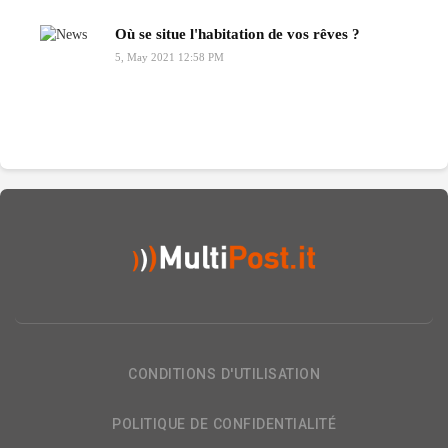
Où se situe l'habitation de vos rêves ?
5, May 2021 12:58 PM
CONDITIONS D'UTILISATION
POLITIQUE DE CONFIDENTIALITÉ