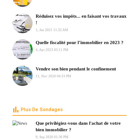
Réduisez vos impôts... en faisant vos travaux
!
1, Jan 2021 11:32 AM
Quelle fiscalité pour l’immobilier en 2023 ?
4, Apr 2023 03:11 PM
Vendre son bien pendant le confinement
11, Nov 2020 04:33 PM
Plus De Sondages
Que privilégiez-vous dans l'achat de votre
bien immobilier ?
9, Sep 2020 01:36 PM