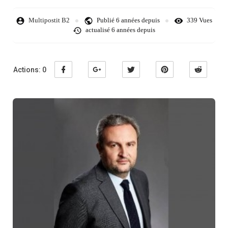
Multipostit B2
Publié
6 années depuis
339 Vues
actualisé
6 années depuis
Actions:
0