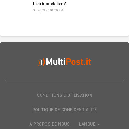
bien immobilier ?
9, Sep 2020 01:36 PM
CONDITIONS D'UTILISATION
POLITIQUE DE CONFIDENTIALITÉ
À PROPOS DE NOUS
LANGUE