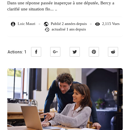
Dans une réponse passée inaperçue à une députée, Bercy a
clarifié une situation flo... ..
Loic Mauri
Publié
2 années depuis
2,115 Vues
actualisé
1 ans depuis
Actions:
1