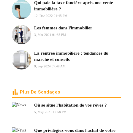
Qui paie la taxe foncière après une vente
immobilière ?
12, Dec 2022 01:45 PM
Les femmes dans l'immobilier
3, Mar 2021 01:35 PM
La rentrée immobilière : tendances du
marché et conseils
9, Sep 2024 07:49 AM
Plus De Sondages
Où se situe l'habitation de vos rêves ?
5, May 2021 12:58 PM
Que privilégiez-vous dans l'achat de votre