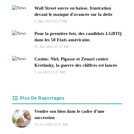
Wall Street ouvre en baisse, frustration
devant le manque d'avancée sur la dette
5, May 2023 05:27 PM
Pour la première fois, des candidats LGBTQ
dans les 50 Etats américains
11, Nov 2022 07:27 AM
Casino: Niel, Pigasse et Zouari contre
Kretinsky, la guerre des chiffres est lancée
7, Jul 2023 11:27 AM
Plus De Reportages
Vendre son bien dans le cadre d’une
succession
10, Oct 2020 10:07 AM